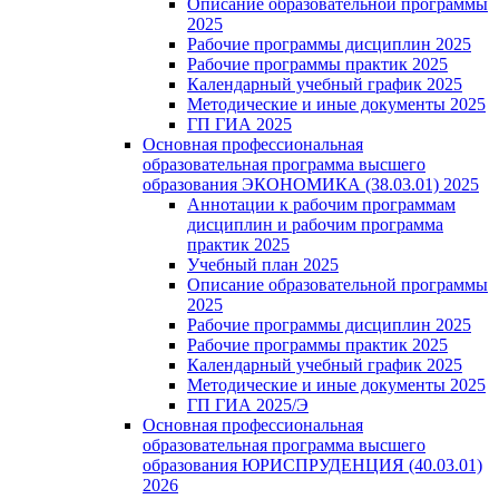
Описание образовательной программы
2025
Рабочие программы дисциплин 2025
Рабочие программы практик 2025
Календарный учебный график 2025
Методические и иные документы 2025
ГП ГИА 2025
Основная профессиональная
образовательная программа высшего
образования ЭКОНОМИКА (38.03.01) 2025
Аннотации к рабочим программам
дисциплин и рабочим программа
практик 2025
Учебный план 2025
Описание образовательной программы
2025
Рабочие программы дисциплин 2025
Рабочие программы практик 2025
Календарный учебный график 2025
Методические и иные документы 2025
ГП ГИА 2025/Э
Основная профессиональная
образовательная программа высшего
образования ЮРИСПРУДЕНЦИЯ (40.03.01)
2026