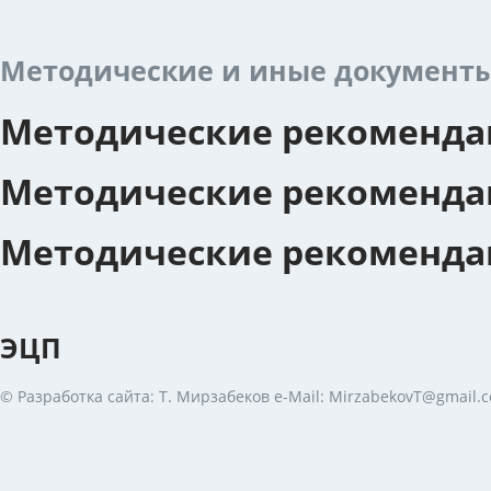
Методические и иные документы
Методические рекоменда
Методические рекоменда
Методические рекомендац
ЭЦП
© Разработка сайта: Т. Мирзабеков e-Mail: MirzabekovT@gmail.