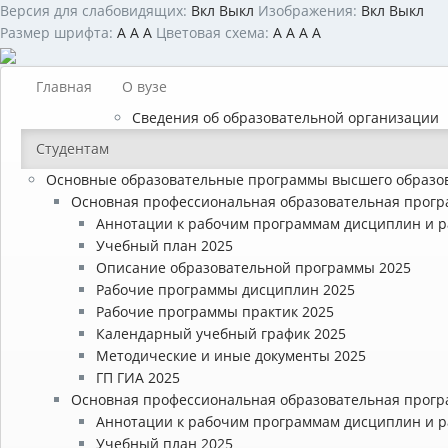
Версия для слабовидящих:
Вкл
Выкл
Изображения:
Вкл
Выкл
Размер шрифта:
A
A
A
Цветовая схема:
A
A
A
A
Главная
О вузе
Сведения об образовательной организации
Студентам
Основные образовательные программы высшего образо
Основная профессиональная образовательная прогр
Аннотации к рабочим программам дисциплин и р
Учебный план 2025
Описание образовательной программы 2025
Рабочие программы дисциплин 2025
Рабочие программы практик 2025
Календарный учебный график 2025
Методические и иные документы 2025
ГП ГИА 2025
Основная профессиональная образовательная прогр
Аннотации к рабочим программам дисциплин и р
Учебный план 2025